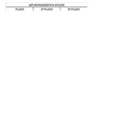
PLAZOS
1º Plazo: 31/08/2026
2º Plazo: 30/09/2026
(Cierre de Inscripciones)
PAGOS